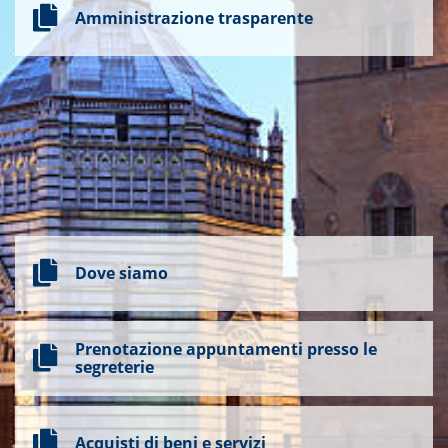
Amministrazione trasparente
Dove siamo
Prenotazione appuntamenti presso le
segreterie
Acquisti di beni e servizi