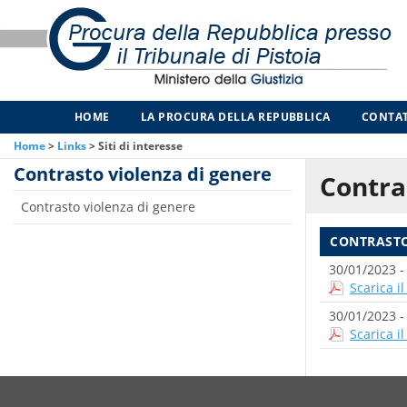
HOME
LA PROCURA DELLA REPUBBLICA
CONTAT
Home
>
Links
>
Siti di interesse
Contrasto violenza di genere
Contra
Contrasto violenza di genere
CONTRASTO
30/01/2023 
Scarica i
30/01/2023 
Scarica i