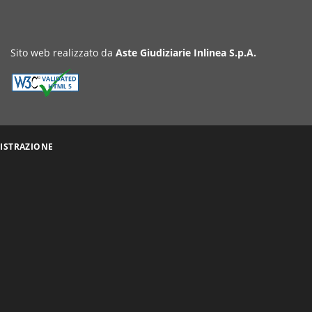
Sito web realizzato da
Aste Giudiziarie Inlinea S.p.A.
ISTRAZIONE