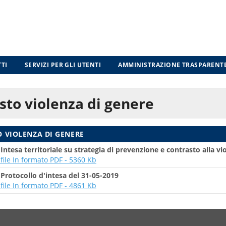
TI
SERVIZI PER GLI UTENTI
AMMINISTRAZIONE TRASPARENT
sto violenza di genere
 VIOLENZA DI GENERE
-
Intesa territoriale su strategia di prevenzione e contrasto alla vi
l file In formato PDF - 5360 Kb
-
Protocollo d'intesa del 31-05-2019
l file In formato PDF - 4861 Kb