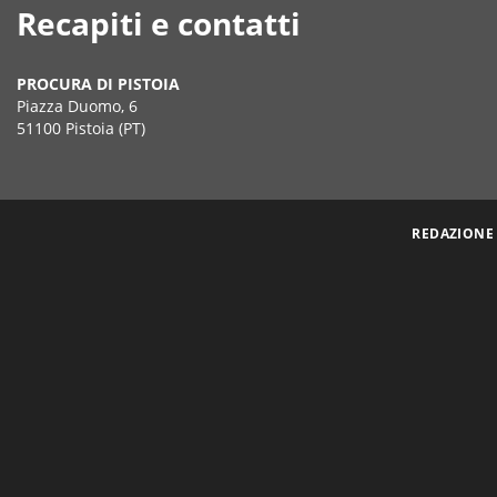
Recapiti e contatti
PROCURA DI PISTOIA
Piazza Duomo, 6
51100 Pistoia (PT)
REDAZIONE