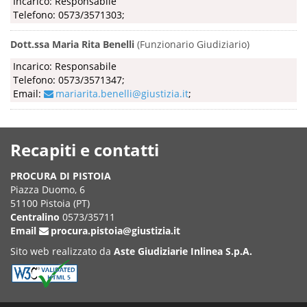
Incarico: Responsabile
Telefono: 0573/3571303;
Dott.ssa Maria Rita Benelli
(Funzionario Giudiziario)
Incarico: Responsabile
Telefono: 0573/3571347;
Email:
mariarita.benelli@giustizia.it
;
Recapiti e contatti
PROCURA DI PISTOIA
Piazza Duomo, 6
51100 Pistoia (PT)
Centralino
0573/35711
Email
procura.pistoia@giustizia.it
Sito web realizzato da
Aste Giudiziarie Inlinea S.p.A.